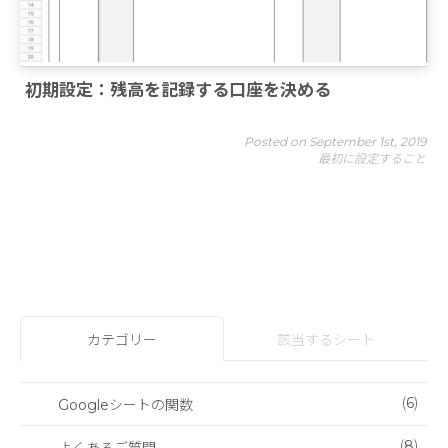
初期設定：残高を記録する口座を決める
Posted on September 1st, 2019
最初に設定すること
カテゴリー
該当するシート
(6)
Googleシートの関数
(8)
よくあるご質問