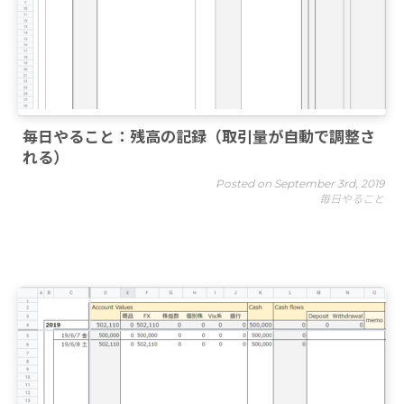
毎日やること：残高の記録（取引量が自動で調整さ
れる）
Posted on September 3rd, 2019
毎日やること